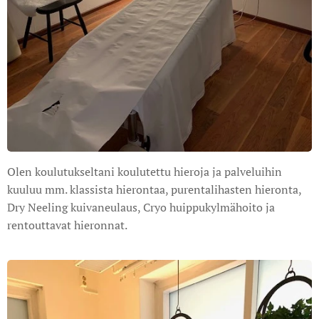
Olen koulutukseltani koulutettu hieroja ja palveluihin
kuuluu mm. klassista hierontaa, purentalihasten hieronta,
Dry Neeling kuivaneulaus, Cryo huippukylmähoito ja
rentouttavat hieronnat.