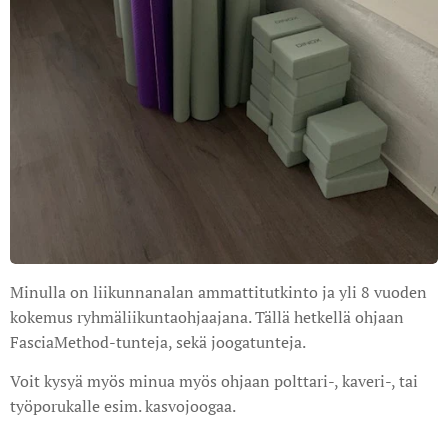
Minulla on liikunnanalan ammattitutkinto ja yli 8 vuoden
kokemus ryhmäliikuntaohjaajana. Tällä hetkellä ohjaan
FasciaMethod-tunteja, sekä joogatunteja.
Voit kysyä myös minua myös ohjaan polttari-, kaveri-, tai
työporukalle esim. kasvojoogaa.