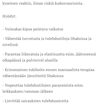
kyseinen reaktio, ilman riskiä kudosvaurioista.
Hyödyt:
- Voimakas kipua poistava vaikutus
- Vähentää turvotusta ja tulehdustiloja lihaksissa ja
nivelissä
- Parantaa liikeratoja ja elastisuutta esim. jäätyneessä
olkapäässä ja polvinivel alueilla
- Erinomainen tukihoito ennen manuaalista terapiaa
vähentämään jännitteitä lihaksissa
- Nopeuttaa tulehdustilojen paranemista esim.
leikkauksen/vamman jälkeen
- Lievittää sairauksien tulehdusoireita