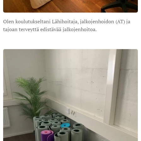
Olen koulutukseltani Lähihoitaja, jalkojenhoidon (AT) ja
tajoan terveyttä edistävää jalkojenhoitoa.