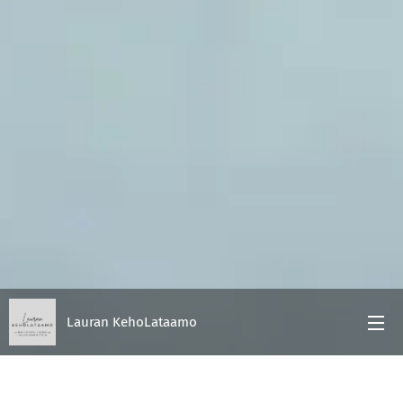
Lauran KehoLataamo