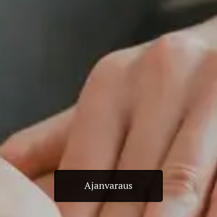
Ajanvaraus